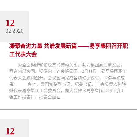
12
02 2026
凝聚奋进力量 共谱发展新篇 ——易亨集团召开职
工代表大会
为全面构建和谐稳定的劳动关系，助力集团高质量发展，
营造内部协同、稳健向上的良好氛围，2月11日，易亨集团职工
代表大会顺利召开。会议圆满完成各项预定议程，取得丰硕成
果。 会上，集团党委副书记、纪委书记、工会负责人孙晓
斌代表易亨集团工会委员会，向大会作《易亨集团2026年度工
会工作报告》。报告全面回...
12