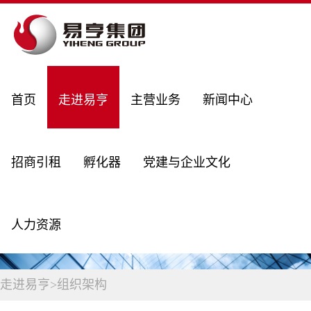
首页
走进易亨
主营业务
新闻中心
招商引租
孵化器
党建与企业文化
人力资源
走进易亨
>
组织架构