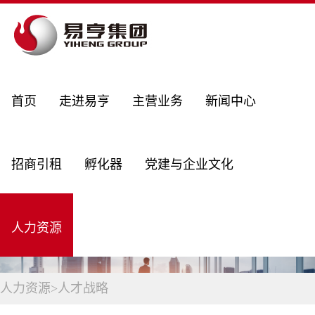
首页
走进易亨
主营业务
新闻中心
招商引租
孵化器
党建与企业文化
人力资源
人力资源
>
人才战略