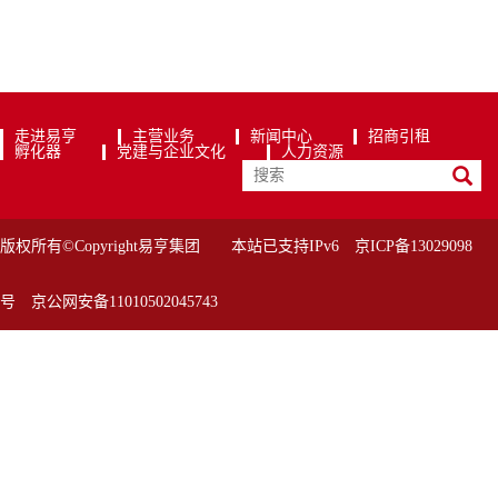
走进易亨
主营业务
新闻中心
招商引租
孵化器
党建与企业文化
人力资源
版权所有©Copyright易亨集团 本站已支持IPv6
京ICP备13029098
号
京公网安备11010502045743