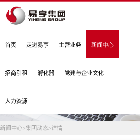
首页
走进易亨
主营业务
新闻中心
招商引租
孵化器
党建与企业文化
人力资源
新闻中心
>
集团动态
>
详情