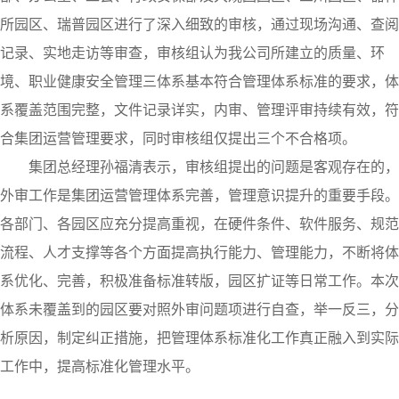
所园区、瑞普园区进行了深入细致的审核，通过现场沟通、查阅
记录、实地走访等审查，审核组认为我公司所建立的质量、环
境、职业健康安全管理三体系基本符合管理体系标准的要求，体
系覆盖范围完整，文件记录详实，内审、管理评审持续有效，符
合集团运营管理要求，同时审核组仅提出三个不合格项。
集团总经理孙福清表示，审核组提出的问题是客观存在的，
外审工作是集团运营管理体系完善，管理意识提升的重要手段。
各部门、各园区应充分提高重视，在硬件条件、软件服务、规范
流程、人才支撑等各个方面提高执行能力、管理能力，不断将体
系优化、完善，积极准备标准转版，园区扩证等日常工作。本次
体系未覆盖到的园区要对照外审问题项进行自查，举一反三，分
析原因，制定纠正措施，把管理体系标准化工作真正融入到实际
工作中，提高标准化管理水平。