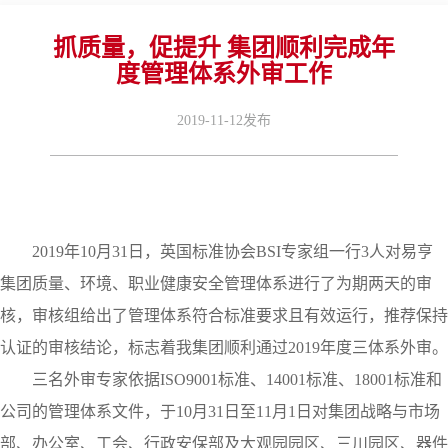
抓质量，促提升 集团顺利完成年
度管理体系外审工作
2019-11-12发布
2019年10月31日，英国标准协会BSI专家组一行3人对易亨
集团质量、环境、职业健康安全管理体系进行了为期两天的审
核，审核组给出了管理体系符合标准要求且有效运行，推荐保持
认证的审核结论，标志着我集团顺利通过2019年度三体系外审。
三名外审专家依据ISO9001标准、14001标准、18001标准和
公司的管理体系文件，于10月31日至11月1日对集团战略与市场
部、办公室、工会、行政安保部及大观园园区、三川园区、器件