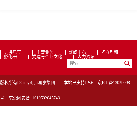
走进易亨
主营业务
新闻中心
招商引租
孵化器
党建与企业文化
人力资源
版权所有©Copyright易亨集团 本站已支持IPv6
京ICP备13029098
号
京公网安备11010502045743