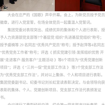
大会在庄严的《国歌》声中开幕。会上，为新党员授予党员
徽章，进行入党宣誓，在场全体党员一起重温入党誓词。
集团党委对表现突出、成绩优异的集体和个人进行表彰，授
予人力资源部党支部等7个基层党 组织“先进基层党组织”称号；
授予盛楠等 29 名同志“优秀共产党员”称号；授予赵萍等4名同志
“优秀党务工作者”称号；评选《 抓实党建引领·发挥组织优势 开
展“走进客户·服务客户”主题活动 》等6个项目为“优秀党建创新
项目”；评选《 “三共一促”党支部工作法 》 等3个党支部工作法
为“优秀党支部工作法”，并对以上集体、个人和项目进行表彰。
集团党委副书记、纪委书记刘长虹宣读表彰决定，与会领导向获
表彰的集体、个人、党建创新项目、党支部工作法代表颁发证
书。
会议进行了典型经验交流，综合第一党支部书记杜春芳、大