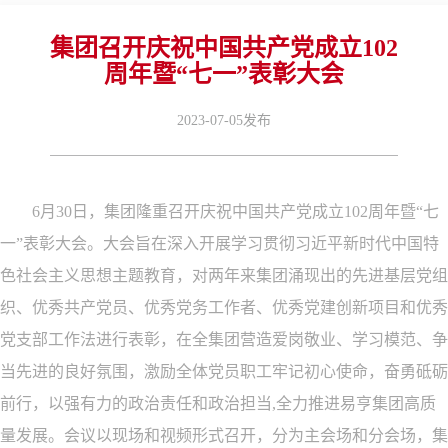
集团召开庆祝中国共产党成立102
周年暨“七一”表彰大会
2023-07-05发布
6月30日，集团隆重召开庆祝中国共产党成立102周年暨“七
一”表彰大会。大会旨在深入开展学习贯彻习近平新时代中国特
色社会主义思想主题教育，对两年来集团涌现出的先进基层党组
织、优秀共产党员、优秀党务工作者、优秀党建创新项目和优秀
党支部工作法进行表彰，在全集团营造爱岗敬业、学习模范、争
当先进的良好氛围，激励全体党员职工牢记初心使命，奋勇砥砺
前行，以强有力的政治责任和政治担当,全力推进易亨集团高质
量发展。会议以现场和视频形式召开，分为主会场和分会场，集