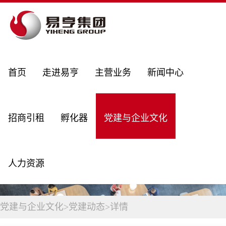
首页
走进易亨
主营业务
新闻中心
招商引租
孵化器
党建与企业文化
人力资源
党建与企业文化
>
党建动态
>
详情