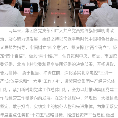
两年来，集团各党支部和广大共产党员始终旗帜鲜明讲政
治，凝心聚力谋发展，始终坚持以习近平新时代中国特色社会主
义思想为指导，牢固树立“四个意识”、坚决捍卫“两个确立”、坚
定“四个自信”、做到“两个维护”，认真贯彻中央、市委、市国资
委党委、北京电控党委和易亨集团党委的决策部署，开拓进取、
奋力拼搏、 勇于担当、冲锋在前，深化落实北京电控“三讲一
严”总体要求和“十六字”工作方针，紧紧围绕集团生产经营总体
目标，紧扣新时期党建工作总体目标，全力以赴推动集团党建工
作与经营工作稳步向前发展。在这个过程中，涌现出一大批信念
坚定、敢于担当、实绩突出的模范人物和先进集体，为集团落实
年度重点任务和“十四五”战略目标、推进轻资产平台建设 做出