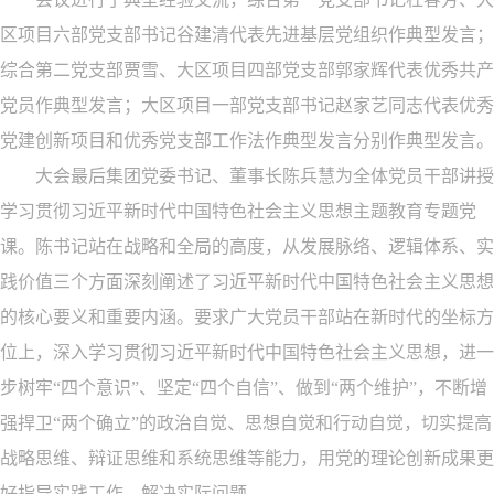
区项目六部党支部书记谷建清代表先进基层党组织作典型发言；
综合第二党支部贾雪、大区项目四部党支部郭家辉代表优秀共产
党员作典型发言；大区项目一部党支部书记赵家艺同志代表优秀
党建创新项目和优秀党支部工作法作典型发言分别作典型发言。
大会最后集团党委书记、董事长陈兵慧为全体党员干部讲授
学习贯彻习近平新时代中国特色社会主义思想主题教育专题党
课。陈书记站在战略和全局的高度，从发展脉络、逻辑体系、实
践价值三个方面深刻阐述了习近平新时代中国特色社会主义思想
的核心要义和重要内涵。要求广大党员干部站在新时代的坐标方
位上，深入学习贯彻习近平新时代中国特色社会主义思想，进一
步树牢“四个意识”、坚定“四个自信”、做到“两个维护”，不断增
强捍卫“两个确立”的政治自觉、思想自觉和行动自觉，切实提高
战略思维、辩证思维和系统思维等能力，用党的理论创新成果更
好指导实践工作、解决实际问题。